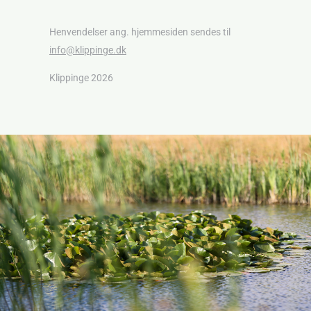
Henvendelser ang. hjemmesiden sendes til
info@klippinge.dk
Klippinge 2026