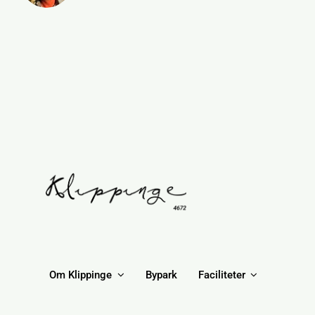
Om Klippinge
Bypark
Faciliteter